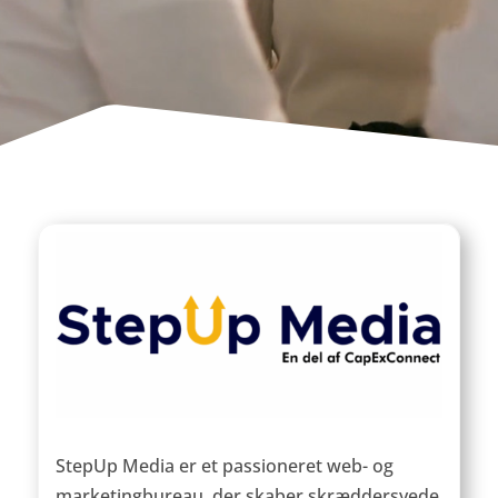
StepUp Media er et passioneret web- og
marketingbureau, der skaber skræddersyede