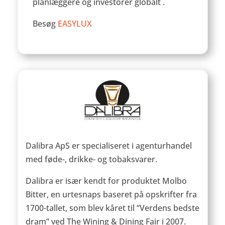
planlæggere og investorer globalt
.​
Besøg
EASYLUX
Dalibra ApS
er specialiseret i agenturhandel
med føde-, drikke- og tobaksvarer.
Dalibra er især kendt for produktet Molbo
Bitter, en urtesnaps baseret på opskrifter fra
1700-tallet, som blev kåret til “Verdens bedste
dram” ved The Wining & Dining Fair i 2007.