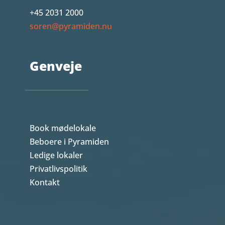
+45 2031 2000
soren@pyramiden.nu
Genveje
Book mødelokale
Beboere i Pyramiden
Ledige lokaler
Privatlivspolitik
Kontakt