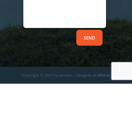
SEND
Copyright © 2021 Pyramiden | Designet af
SEOhaj