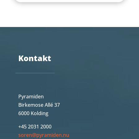
Kontakt
Pyramiden
Birkemose Allé 37
6000 Kolding
+45 2031 2000
soren@pyramiden.nu