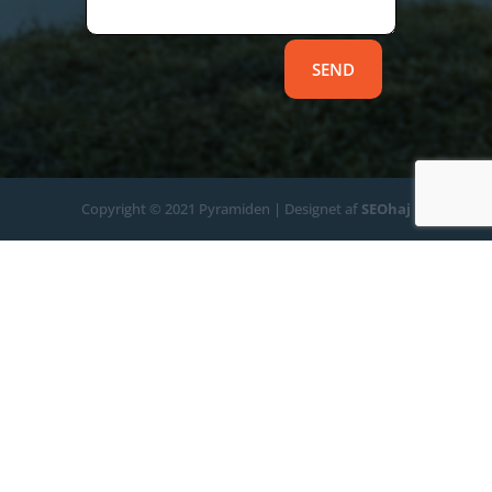
SEND
Copyright © 2021 Pyramiden | Designet af
SEOhaj