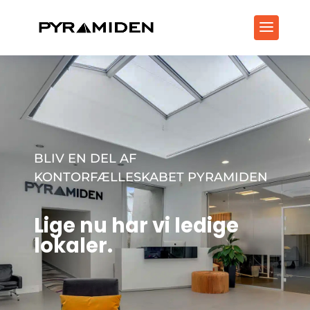
BLIV EN DEL AF
KONTORFÆLLESKABET PYRAMIDEN
Lige nu har vi ledige
lokaler.