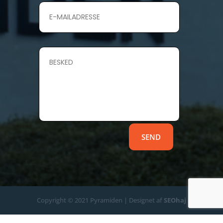
SEND
Copyright © 2021 Pyramiden | Designet af
SEOhaj