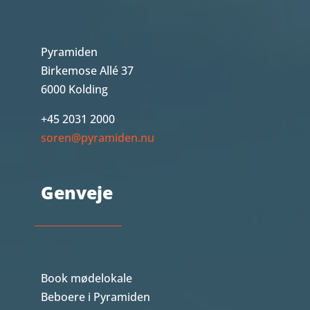
Pyramiden
Birkemose Allé 37
6000 Kolding
+45 2031 2000
soren@pyramiden.nu
Genveje
Book mødelokale
Beboere i Pyramiden